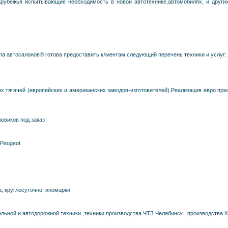
зарубежья испытывающие необходимость в новой автотехнике,автомобилях, и други
втосалонов® готова предоставить клиентам следующий перечень техники и услуг:
 тягачей (европейских и американских заводов-изготовителей),Реализация евро при
овиков под заказ
Peugeot
, круглосуточно, иномарки
льной и автодорожной техники.,техники производства ЧТЗ Челябинск., производства К