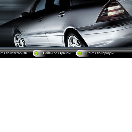
йты по категориям
Сайты по странам
Сайты по городам