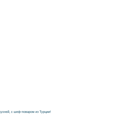
ухней, с шеф-поваром из Турции!