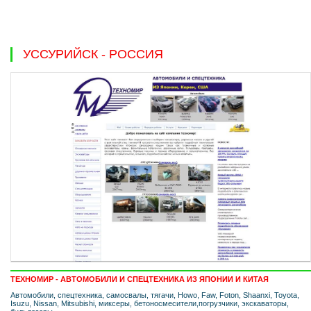
УССУРИЙСК - РОССИЯ
ТЕХНОМИР - АВТОМОБИЛИ И СПЕЦТЕХНИКА ИЗ ЯПОНИИ И КИТАЯ
Автомобили, спецтехника, самосвалы, тягачи, Howo, Faw, Foton, Shaanxi, Toyota,
Isuzu, Nissan, Mitsubishi, миксеры, бетоносмесители,погрузчики, экскаваторы,