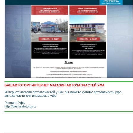
БАШАВТОТОРГ ИНТЕРНЕТ МАГАЗИН АВТОЗАПЧАСТЕЙ УФА
Интернет магазин автозапчастей у нас вы можете купить: автозапчасти уфа,
автозапчасти для иномарок в уфе
Россия
|
Уфа
http://bashavtotorg.ru/