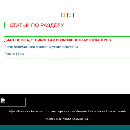
|
1
|
2
|
СТАТЬИ ПО РАЗДЕЛУ
ДИАГНОСТИКА, СТОИМОСТИ И ВОЗМОЖНОСТИ АВТОСКАНЕРОВ
Поиск оптимального диагностирующего средства
Россия
|
Уфа
Уфа - Россия - Авто, мото, транспорт - автомобильный каталог сайтов и статей
© 2007 Все права защищены.