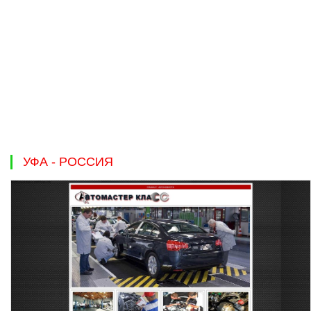
УФА - РОССИЯ