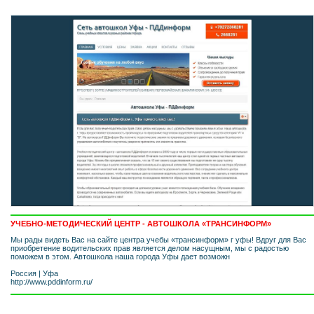
УЧЕБНО-МЕТОДИЧЕСКИЙ ЦЕНТР - АВТОШКОЛА «ТРАНСИНФОРМ»
Мы рады видеть Вас на сайте центра учебы «трансинформ» г уфы! Вдруг для Вас
приобретение водительских прав является делом насущным, мы с радостью
поможем в этом. Автошкола наша города Уфы дает возможн
Россия
|
Уфа
http://www.pddinform.ru/