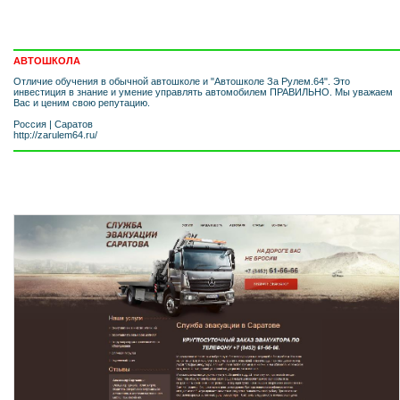
АВТОШКОЛА
Отличие обучения в обычной автошколе и "Автошколе За Рулем.64". Это
инвестиция в знание и умение управлять автомобилем ПРАВИЛЬНО. Мы уважаем
Вас и ценим свою репутацию.
Россия
|
Саратов
http://zarulem64.ru/