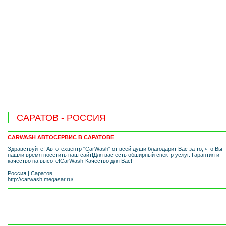
САРАТОВ - РОССИЯ
CARWASH АВТОСЕРВИС В САРАТОВЕ
Здравствуйте! Автотехцентр "CarWash" от всей души благодарит Вас за то, что Вы
нашли время посетить наш сайт!Для вас есть обширный спектр услуг. Гарантия и
качество на высоте!CarWash-Качество для Вас!
Россия
|
Саратов
http://carwash.megasar.ru/