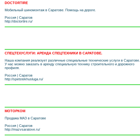
DOCTORTIRE
Мобильный шиномонтаж в Саратове. Помощь на дороге.
Россия
|
Саратов
http://doctortire.ru/
СПЕЦТЕХУСЛУГИ: АРЕНДА СПЕЦТЕХНИКИ В САРАТОВЕ.
Наша компания реализует различные специальные технические услуги в Саратове.
У нас можно заказать в аренду специальную технику строительного и дорожного
профиля.
Россия
|
Саратов
http://spetstekhusluga.ru/
МОТОРКОМ
Продажа МАЗ в Саратове
Россия
|
Саратов
http://mazvsaratove.ru/