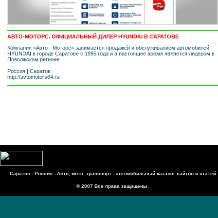
АВТО-МОТОРС. ОФИЦИАЛЬНЫЙ ДИЛЕР HYUNDAI В САРАТОВЕ
Компания «Авто - Моторс» занимается продажей и обслуживанием автомобилей
HYUNDAI в городе Саратове с 1995 года и в настоящее время является лидером в
Поволжском регионе.
Россия
|
Саратов
http://avtomotors64.ru
Саратов - Россия - Авто, мото, транспорт - автомобильный каталог сайтов и статей
© 2007 Все права защищены.