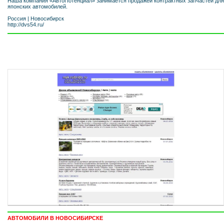
Наша компания «АвтоПотенциал» занимается продажей контрактных запчастей для
японских автомобилей.
Россия
|
Новосибирск
http://dvs54.ru/
АВТОМОБИЛИ В НОВОСИБИРСКЕ