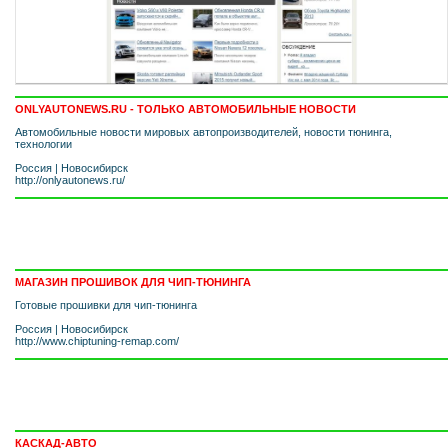
ONLYAUTONEWS.RU - ТОЛЬКО АВТОМОБИЛЬНЫЕ НОВОСТИ
Автомобильные новости мировых автопроизводителей, новости тюнинга,
технологии
Россия
|
Новосибирск
http://onlyautonews.ru/
МАГАЗИН ПРОШИВОК ДЛЯ ЧИП-ТЮНИНГА
Готовые прошивки для чип-тюнинга
Россия
|
Новосибирск
http://www.chiptuning-remap.com/
КАСКАД-АВТО