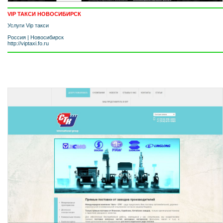
VIP ТАКСИ НОВОСИБИРСК
Услуги Vip такси
Россия
|
Новосибирск
http://viptaxi.fo.ru