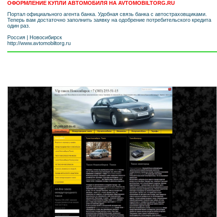
ОФОРМЛЕНИЕ КУПЛИ АВТОМОБИЛЯ НА AVTOMOBILTORG.RU
Портал официального агента банка. Удобная связь банка с автостраховщиками.
Теперь вам достаточно заполнить заявку на одобрение потребительского кредита
один раз.
Россия
|
Новосибирск
http://www.avtomobiltorg.ru