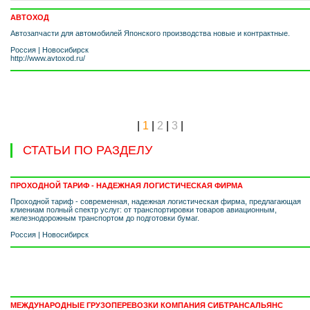
АВТОХОД
Автозапчасти для автомобилей Японского производства новые и контрактные.
Россия
|
Новосибирск
http://www.avtoxod.ru/
|
1
|
2
|
3
|
СТАТЬИ ПО РАЗДЕЛУ
ПРОХОДНОЙ ТАРИФ - НАДЕЖНАЯ ЛОГИСТИЧЕСКАЯ ФИРМА
Проходной тариф - современная, надежная логистическая фирма, предлагающая
клиениам полный спектр услуг: от транспортировки товаров авиационным,
железнодорожным транспортом до подготовки бумаг.
Россия
|
Новосибирск
МЕЖДУНАРОДНЫЕ ГРУЗОПЕРЕВОЗКИ КОМПАНИЯ СИБТРАНСАЛЬЯНС