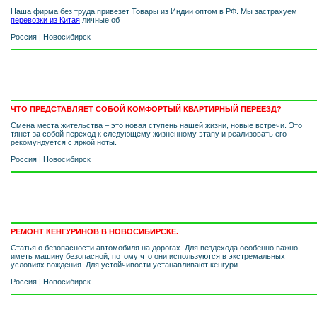
Наша фирма без труда привезет Товары из Индии оптом в РФ. Мы застрахуем
перевозки из Китая
личные об
Россия
|
Новосибирск
ЧТО ПРЕДСТАВЛЯЕТ СОБОЙ КОМФОРТЫЙ КВАРТИРНЫЙ ПЕРЕЕЗД?
Смена места жительства – это новая ступень нашей жизни, новые встречи. Это
тянет за собой переход к следующему жизненному этапу и реализовать его
рекомундуется с яркой ноты.
Россия
|
Новосибирск
РЕМОНТ КЕНГУРИНОВ В НОВОСИБИРСКЕ.
Статья о безопасности автомобиля на дорогах. Для вездехода особенно важно
иметь машину безопасной, потому что они используются в экстремальных
условиях вождения. Для устойчивости устанавливают кенгури
Россия
|
Новосибирск