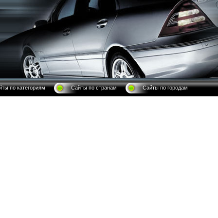
йты по категориям
Сайты по странам
Сайты по городам