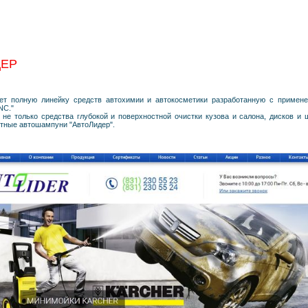
ДЕР
яет полную линейку средств автохимии и автокосметики разработанную с примене
NC."
не только средства глубокой и поверхностной очистки кузова и салона, дисков и 
ктные автошампуни "АвтоЛидер".