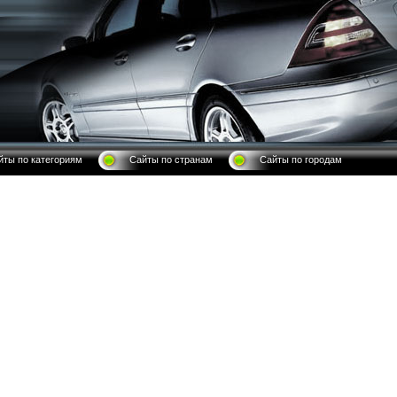
йты по категориям
Сайты по странам
Сайты по городам