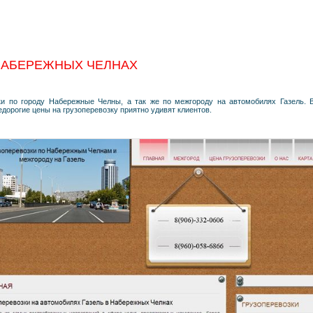
НАБЕРЕЖНЫХ ЧЕЛНАХ
ки по городу Набережные Челны, а так же по межгороду на автомобилях Газель. 
Недорогие цены на грузоперевозку приятно удивят клиентов.