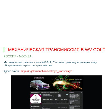
МЕХАНИЧЕСКАЯ ТРАНСМИССИЯ В WV GOLF
РОССИЯ - МОСКВА
Механическая трансмиссия в WV Golf. Статьи по ремонту и техническому
обслуживанию агрегатом трансмиссии.
Адрес сайта -
http://2-golf.ru/mehaniceskaya_transmisiya