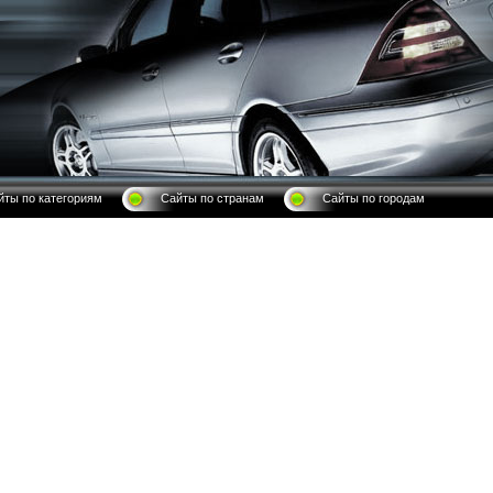
йты по категориям
Сайты по странам
Сайты по городам