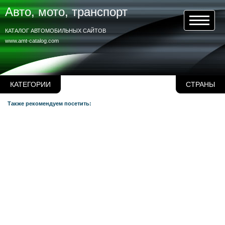
Авто, мото, транспорт
КАТАЛОГ АВТОМОБИЛЬНЫХ САЙТОВ
www.amt-catalog.com
КАТЕГОРИИ
СТРАНЫ
Также рекомендуем посетить: