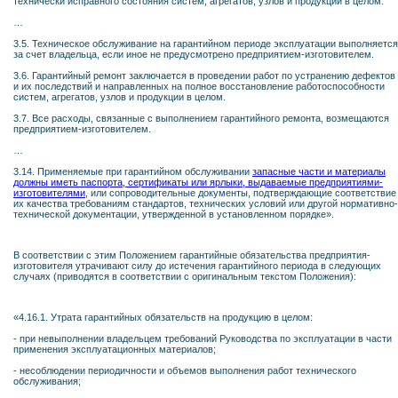
технически исправного состояния систем, агрегатов, узлов и продукции в целом.
…
3.5. Техническое обслуживание на гарантийном периоде эксплуатации выполняется
за счет владельца, если иное не предусмотрено предприятием-изготовителем.
3.6. Гарантийный ремонт заключается в проведении работ по устранению дефектов
и их последствий и направленных на полное восстановление работоспособности
систем, агрегатов, узлов и продукции в целом.
3.7. Все расходы, связанные с выполнением гарантийного ремонта, возмещаются
предприятием-изготовителем.
…
3.14. Применяемые при гарантийном обслуживании
запасные части и материалы
должны иметь паспорта, сертификаты или ярлыки, выдаваемые предприятиями-
изготовителями
, или сопроводительные документы, подтверждающие соответствие
их качества требованиям стандартов, технических условий или другой нормативно-
технической документации, утвержденной в установленном порядке».
В соответствии с этим Положением гарантийные обязательства предприятия-
изготовителя утрачивают силу до истечения гарантийного периода в следующих
случаях (приводятся в соответствии с оригинальным текстом Положения):
«4.16.1. Утрата гарантийных обязательств на продукцию в целом:
- при невыполнении владельцем требований Руководства по эксплуатации в части
применения эксплуатационных материалов;
- несоблюдении периодичности и объемов выполнения работ технического
обслуживания;