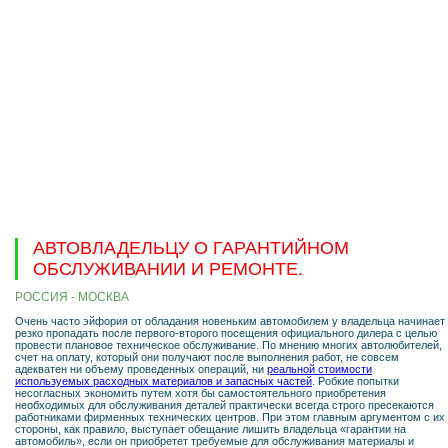
АВТОВЛАДЕЛЬЦУ О ГАРАНТИЙНОМ
ОБСЛУЖИВАНИИ И РЕМОНТЕ.
РОССИЯ - МОСКВА
Очень часто эйфория от обладания новеньким автомобилем у владельца начинает
резко пропадать после первого-второго посещения официального дилера с целью
провести плановое техническое обслуживание. По мнению многих автолюбителей,
счет на оплату, который они получают после выполнения работ, не совсем
адекватен ни объему проведенных операций, ни
реальной стоимости
используемых расходных материалов и запасных частей
. Робкие попытки
несогласных экономить путем хотя бы самостоятельного приобретения
необходимых для обслуживания деталей практически всегда строго пресекаются
работниками фирменных технических центров. При этом главным аргументом с их
стороны, как правило, выступает обещание лишить владельца «гарантии на
автомобиль», если он приобретет требуемые для обслуживания материалы и