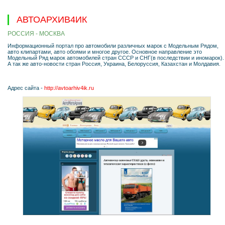
АВТОАРХИВ4ИК
РОССИЯ - МОСКВА
Информационный портал про автомобили различных марок с Модельным Рядом,
авто клипартами, авто обоями и многое другое. Основное направление это
Модельный Ряд марок автомобилей стран СССР и СНГ(в последствии и иномарок).
А так же авто-новости стран Россия, Украина, Белоруссия, Казахстан и Молдавия.
Адрес сайта -
http://avtoarhiv4ik.ru