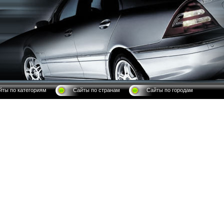
йты по категориям
Сайты по странам
Сайты по городам