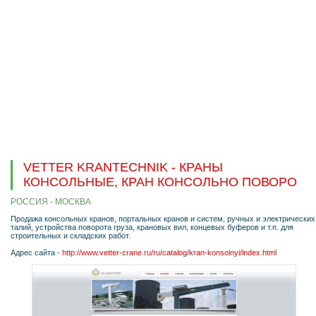
VETTER KRANTECHNIK - КРАНЫ
КОНСОЛЬНЫЕ, КРАН КОНСОЛЬНО ПОВОРО
РОССИЯ - МОСКВА
Продажа консольных кранов, портальных кранов и систем, ручных и электрических
талий, устройства поворота груза, крановых вил, концевых буферов и т.п. для
строительных и складских работ.
Адрес сайта -
http://www.vetter-crane.ru/ru/catalog/kran-konsolnyi/index.html