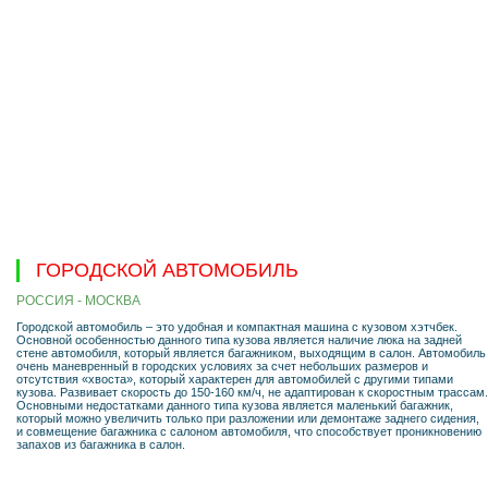
ГОРОДСКОЙ АВТОМОБИЛЬ
РОССИЯ - МОСКВА
Городской автомобиль – это удобная и компактная машина с кузовом хэтчбек.
Основной особенностью данного типа кузова является наличие люка на задней
стене автомобиля, который является багажником, выходящим в салон. Автомобиль
очень маневренный в городских условиях за счет небольших размеров и
отсутствия «хвоста», который характерен для автомобилей с другими типами
кузова. Развивает скорость до 150-160 км/ч, не адаптирован к скоростным трассам.
Основными недостатками данного типа кузова является маленький багажник,
который можно увеличить только при разложении или демонтаже заднего сидения,
и совмещение багажника с салоном автомобиля, что способствует проникновению
запахов из багажника в салон.