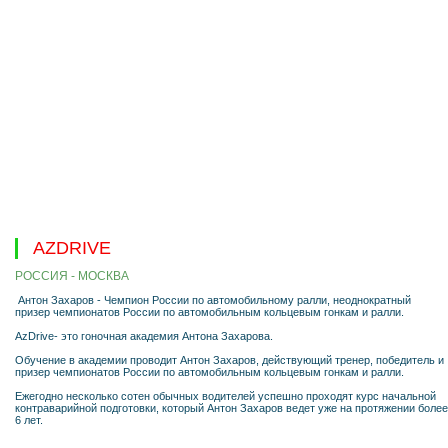
AZDRIVE
РОССИЯ - МОСКВА
Антон Захаров - Чемпион России по автомобильному ралли, неоднократный
призер чемпионатов России по автомобильным кольцевым гонкам и ралли.
AzDrive- это гоночная академия Антона Захарова.
Обучение в академии проводит Антон Захаров, действующий тренер, победитель и
призер чемпионатов России по автомобильным кольцевым гонкам и ралли.
Ежегодно несколько сотен обычных водителей успешно проходят курс начальной
контраварийной подготовки, который Антон Захаров ведет уже на протяжении более
6 лет.