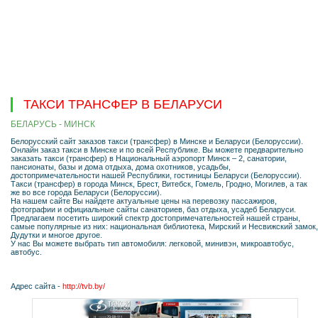
ТАКСИ ТРАНСФЕР В БЕЛАРУСИ
БЕЛАРУСЬ - МИНСК
Белорусский сайт заказов такси (трансфер) в Минске и Беларуси (Белоруссии).
Онлайн заказ такси в Минске и по всей Республике. Вы можете предварительно
заказать такси (трансфер) в Национальный аэропорт Минск – 2, санатории,
пансионаты, базы и дома отдыха, дома охотников, усадьбы,
достопримечательности нашей Республики, гостиницы Беларуси (Белоруссии).
Такси (трансфер) в города Минск, Брест, Витебск, Гомель, Гродно, Могилев, а так
же во все города Беларуси (Белоруссии).
На нашем сайте Вы найдете актуальные цены на перевозку пассажиров,
фотографии и официальные сайты санаториев, баз отдыха, усадеб Беларуси.
Предлагаем посетить широкий спектр достопримечательностей нашей страны,
самые популярные из них: национальная библиотека, Мирский и Несвижский замок,
Дудутки и многое другое.
У нас Вы можете выбрать тип автомобиля: легковой, минивэн, микроавтобус,
автобус.
Адрес сайта -
http://tvb.by/