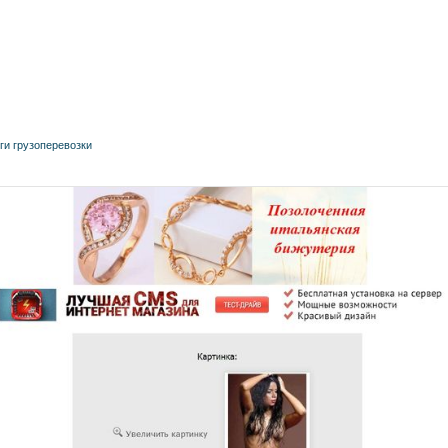
ги грузоперевозки