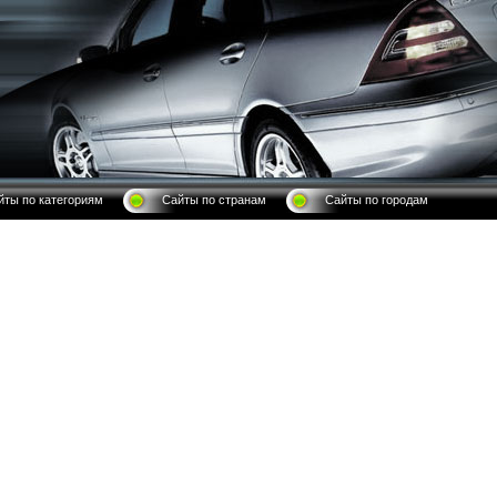
йты по категориям
Сайты по странам
Сайты по городам