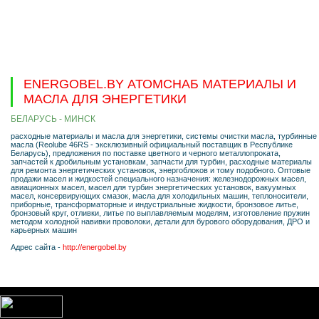
ENERGOBEL.BY АТОМСНАБ МАТЕРИАЛЫ И
МАСЛА ДЛЯ ЭНЕРГЕТИКИ
БЕЛАРУСЬ - МИНСК
расходные материалы и масла для энергетики, системы очистки масла, турбинные
масла (Reolube 46RS - эксклюзивный официальный поставщик в Республике
Беларусь), предложения по поставке цветного и черного металлопроката,
запчастей к дробильным установкам, запчасти для турбин, расходные материалы
для ремонта энергетических установок, энергоблоков и тому подобного. Оптовые
продажи масел и жидкостей специального назначения: железнодорожных масел,
авиационных масел, масел для турбин энергетических установок, вакуумных
масел, консервирующих смазок, масла для холодильных машин, теплоносители,
приборные, трансформаторные и индустриальные жидкости, бронзовое литье,
бронзовый круг, отливки, литье по выплавляемым моделям, изготовление пружин
методом холодной навивки проволоки, детали для бурового оборудования, ДРО и
карьерных машин
Адрес сайта -
http://energobel.by