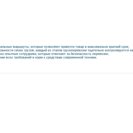
мальные маршруты, которые позволяют привезти товар в максимально краткий срок;
ранности своих грузов, каждый из этапов грузоперевозки тщательно контролируется 
ко опытные сотрудники, которые отвечают за безопасность перевозки;
нии всех требований и норм к средствам современной техники.