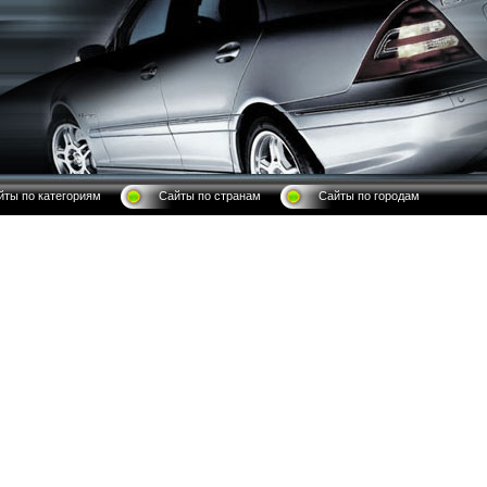
йты по категориям
Сайты по странам
Сайты по городам