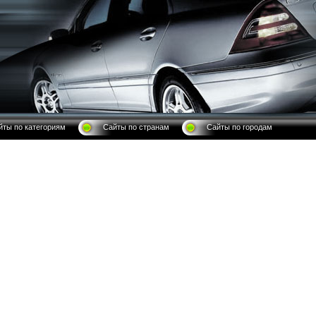
йты по категориям
Сайты по странам
Сайты по городам