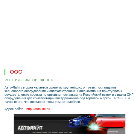
ООО
РОССИЯ - БЛАГОВЕЩЕНСК
Авто-Лайт сегодня является одним из крупнейших оптовых поставщиков
ксенонового оборудования и автоэлектроники. Наша компания приступила к
осуществлению проекта по оптовым поставкам на Российский рынок и страны СНГ
оборудования для комплектации внедорожников под торговой маркой TROFFIX, а
также всего, что связано с тюнингом автомобиля.
Адрес сайта -
http://auto-lite.ru