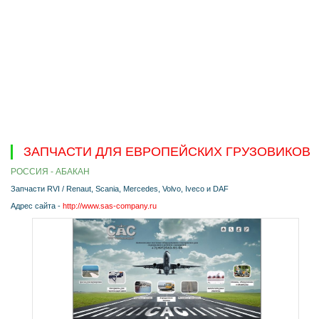
ЗАПЧАСТИ ДЛЯ ЕВРОПЕЙСКИХ ГРУЗОВИКОВ
РОССИЯ - АБАКАН
Запчасти RVI / Renaut, Scania, Mercedes, Volvo, Iveco и DAF
Адрес сайта -
http://www.sas-company.ru