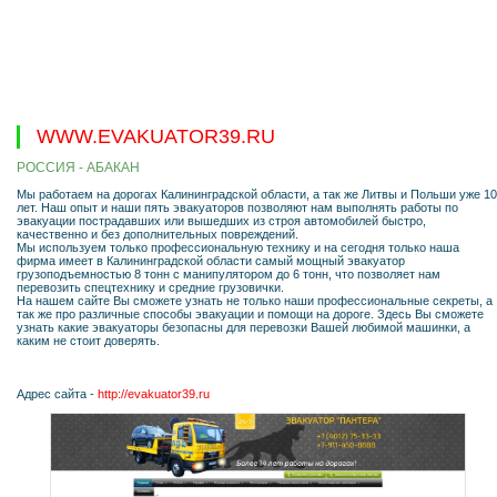
WWW.EVAKUATOR39.RU
РОССИЯ - АБАКАН
Мы работаем на дорогах Калининградской области, а так же Литвы и Польши уже 10
лет. Наш опыт и наши пять эвакуаторов позволяют нам выполнять работы по
эвакуации пострадавших или вышедших из строя автомобилей быстро,
качественно и без дополнительных повреждений.
Мы используем только профессиональную технику и на сегодня только наша
фирма имеет в Калининградской области самый мощный эвакуатор
грузоподъемностью 8 тонн с манипулятором до 6 тонн, что позволяет нам
перевозить спецтехнику и средние грузовички.
На нашем сайте Вы сможете узнать не только наши профессиональные секреты, а
так же про различные способы эвакуации и помощи на дороге. Здесь Вы сможете
узнать какие эвакуаторы безопасны для перевозки Вашей любимой машинки, а
каким не стоит доверять.
Адрес сайта -
http://evakuator39.ru