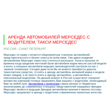
АРЕНДА АВТОМОБИЛЕЙ МЕРСЕДЕС С
ВОДИТЕЛЕМ, ТАКСИ МЕРСЕДЕС
РОССИЯ - САНКТ ПЕТЕРБУРГ
Мерседес по праву считается общепринятым эталоном автомобилей
представительского и бизнес класса во всём мире. Уже давно владение
автомобилем Мерседес перестало считаться роскошью. Ушли в прошлое те
времена когда пределом мечтаний были автомобили марки жигули шестой модели
и волга, а изящные автомобили ведущих производителей смотрели на нас с
экранов телевизора. Сегодня даже если Вы не можете приобрести дорогое
транспортное средство, то взять в аренду автомобиль желаемой марки и модели
может каждый, и не просто взять в аренду автомобиль, а автомобиль с
персональный водителем. На данный момент в России существует огромное
множество компаний готовые предложить Вам машину с водителем, необходимый
Вам на любой срок.
Автомобили с водителем
самые разные от бюджетных
малолитражек до современных и мощных представителей передовых брендов.
Мерседес является ведущим брендом автомобилестроения и именно поэтому
Мерседес предлагают в аренду с водителем современные прокатные агенства.