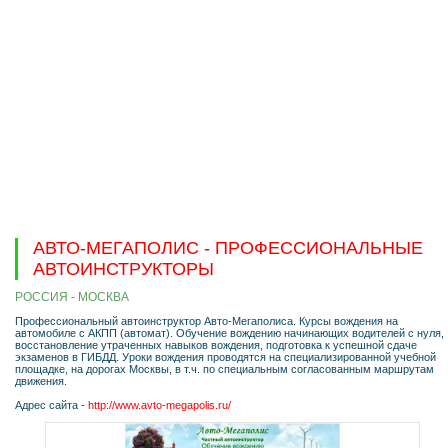
АВТО-МЕГАПОЛИС - ПРОФЕССИОНАЛЬНЫЕ
АВТОИНСТРУКТОРЫ
РОССИЯ - МОСКВА
Профессиональный автоинструктор Авто-Мегаполиса. Курсы вождения на
автомобиле с АКПП (автомат). Обучение вождению начинающих водителей с нуля,
восстановление утраченных навыков вождения, подготовка к успешной сдаче
экзаменов в ГИБДД. Уроки вождения проводятся на специализированной учебной
площадке, на дорогах Москвы, в т.ч. по специальным согласованным маршрутам
движения.
Адрес сайта -
http://www.avto-megapolis.ru/