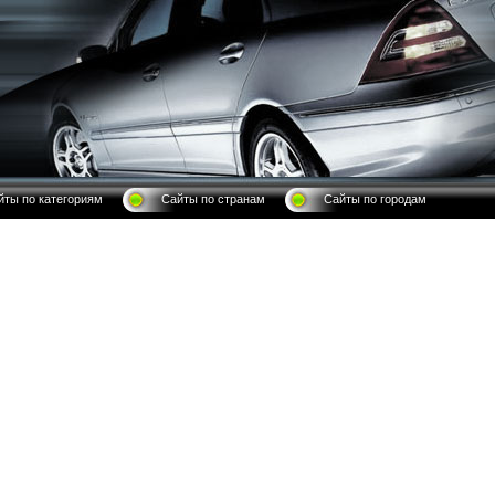
йты по категориям
Сайты по странам
Сайты по городам