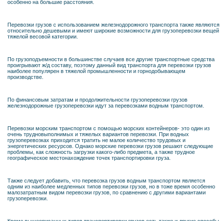
особенно на большие расстояния.
Перевозки грузов с использованием железнодорожного транспорта также являются
относительно дешевыми и имеют широкие возможности для грузоперевозки вещей
тяжелой весовой категории.
По грузоподъемности в большинстве случаев все другие транспортные средства
проигрывают ж/д составу, поэтому данный вид транспорта для перевозки грузов
наиболее популярен в тяжелой промышленности и горнодобывающем
производстве.
По финансовым затратам и продолжительности грузоперевозки грузов
железнодорожные грузоперевозки идут за перевозками водным транспортом.
Перевозки морским транспортом с помощью морских контейнеров- это один из
очень трудновыполнимых и тяжелых вариантов перевозки. При водных
грузоперевозках приходится тратить не малое количество трудовых и
энергетических ресурсов. Однако морские перевозки грузов решают следующие
проблемы, как сложность загрузки какого-либо предмета, а также трудное
географическое местонахождение точек транспортировки груза.
Также следует добавить, что перевозка грузов водным транспортом является
одним из наиболее медленных типов перевозки грузов, но в тоже время особенно
малозатратным видом перевозки грузов, по сравнению с другими вариантами
грузоперевозки.