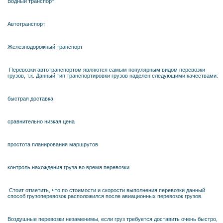
Водный транспорт
Автотранспорт
Железнодорожный транспорт
Перевозки автотранспортом являются самым популярным видом перевозки
грузов, т.к. Данный тип транспортировки грузов наделен следующими качествами:
быстрая доставка
сравнительно низкая цена
простота планирования маршрутов
контроль нахождения груза во время перевозки
Стоит отметить, что по стоимости и скорости выполнения перевозки данный
способ грузоперевозок расположился после авиационных перевозок грузов.
Воздушные перевозки незаменимы, если груз требуется доставить очень быстро,