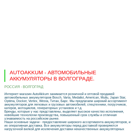
AUTOAKKUM - АВТОМОБИЛЬНЫЕ
АККУМУЛЯТОРЫ В ВОЛГОГРАДЕ.
РОССИЯ - ВОЛГОГРАД
Интернет-магазин AutoAkkum занимается розничной и оптовой продажей
автомобильных аккумуляторов Bosch, Varta, Medalist, American, Mutlu, Japan Star,
Optima, Docker, Vortex, Westa, Титан, Барс. Мы предлагаем широкий ассортимент
аккумуляторов для легковых и грузовых автомобилей, спецтехники, погрузчиков,
катеров, мотоциклов, генераторных установок и т.д.
Бренды, которые у нас представлены, выделяет высокое качество исполнения,
новейшие технологии производства, повышенный срок службы и отличная
узнаваемость на российском рынке.
Наши основные задачи - предоставление широкого ассортимента аккумуляторов, и
их оперативная доставка. Все аккумуляторы перед доставкой проверяются
нагрузочной вилкой для исключения доставки некачественных аккумуляторных