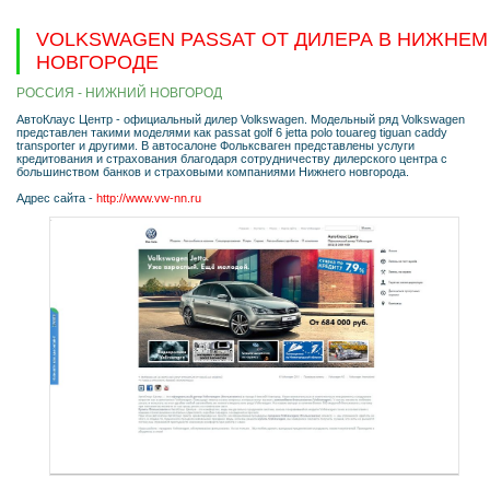
VOLKSWAGEN PASSAT ОТ ДИЛЕРА В НИЖНЕМ
НОВГОРОДЕ
РОССИЯ - НИЖНИЙ НОВГОРОД
АвтоКлаус Центр - официальный дилер Volkswagen. Модельный ряд Volkswagen
представлен такими моделями как passat golf 6 jetta polo touareg tiguan caddy
transporter и другими. В автосалоне Фольксваген представлены услуги
кредитования и страхования благодаря сотрудничеству дилерского центра с
большинством банков и страховыми компаниями Нижнего новгорода.
Адрес сайта -
http://www.vw-nn.ru