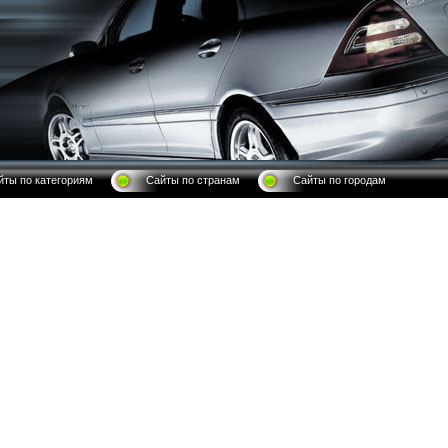
йты по категориям
Сайты по странам
Сайты по городам