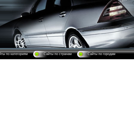
йты по категориям
Сайты по странам
Сайты по городам