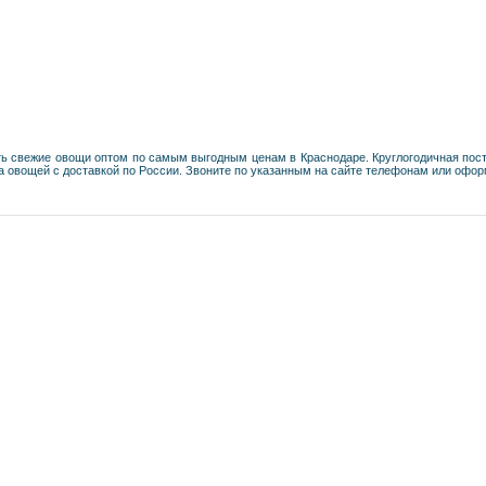
ь свежие овощи оптом по самым выгодным ценам в Краснодаре. Круглогодичная поста
 овощей с доставкой по России. Звоните по указанным на сайте телефонам или оформ