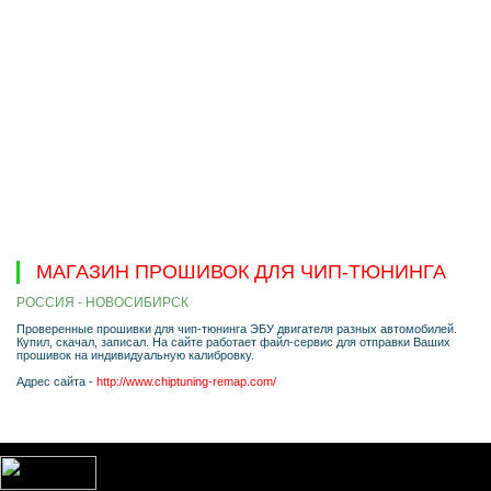
МАГАЗИН ПРОШИВОК ДЛЯ ЧИП-ТЮНИНГА
РОССИЯ - НОВОСИБИРСК
Проверенные прошивки для чип-тюнинга ЭБУ двигателя разных автомобилей.
Купил, скачал, записал. На сайте работает файл-сервис для отправки Ваших
прошивок на индивидуальную калибровку.
Адрес сайта -
http://www.chiptuning-remap.com/