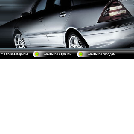
йты по категориям
Сайты по странам
Сайты по городам