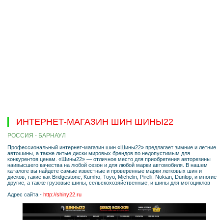
ИНТЕРНЕТ-МАГАЗИН ШИН ШИНЫ22
РОССИЯ - БАРНАУЛ
Профессиональный интернет-магазин шин «Шины22» предлагает зимние и летние
автошины, а также литые диски мировых брендов по недопустимым для
конкурентов ценам. «Шины22» — отличное место для приобретения авторезины
наивысшего качества на любой сезон и для любой марки автомобиля. В нашем
каталоге вы найдете самые известные и проверенные марки легковых шин и
дисков, такие как Bridgestone, Kumho, Toyo, Michelin, Pirelli, Nokian, Dunlop, и многие
другие, а также грузовые шины, сельскохозяйственные, и шины для мотоциклов
Адрес сайта -
http://shiny22.ru