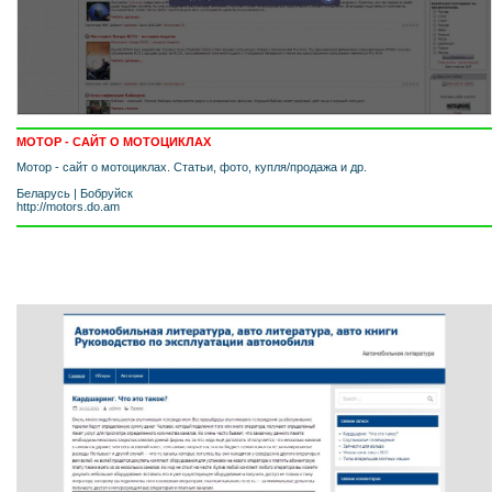
МОТОР - САЙТ О МОТОЦИКЛАХ
Мотор - сайт о мотоциклах. Статьи, фото, купля/продажа и др.
Беларусь
|
Бобруйск
http://motors.do.am