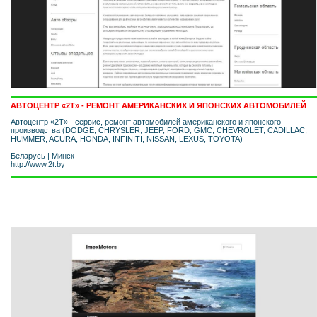
АВТОЦЕНТР «2T» - РЕМОНТ АМЕРИКАНСКИХ И ЯПОНСКИХ АВТОМОБИЛЕЙ
Автоцентр «2Т» - сервис, ремонт автомобилей американского и японского
производства (DODGE, CHRYSLER, JEEP, FORD, GMC, CHEVROLET, CADILLAC,
HUMMER, ACURA, HONDA, INFINITI, NISSAN, LEXUS, TOYOTA)
Беларусь
|
Минск
http://www.2t.by