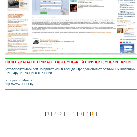
EDEM.BY КАТАЛОГ ПРОКАТОВ АВТОМОБИЛЕЙ В МИНСКЕ, МОСКВЕ, КИЕВЕ
Каталог автомобилей на прокат или в аренду. Предложения от различных компаний
в Беларуси, Украине и России.
Беларусь
|
Минск
http://www.edem.by
|
1
|
2
|
3
|
4
|
5
|
6
|
7
|
8
|