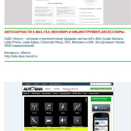
АВТОЗАПЧАСТИ К ВАЗ, ГАЗ, МОСКВИЧ И ИЖ,ИНСТРУМЕНТ,АКСЕССУАРЫ.
ОДО «Алус» - оптовая и мелкооптовая продажа запчастей к ВАЗ (Lada Samara,
Lada Priora, Lada Kalina, Chevrolet Niva), ГАЗ, Москвич и ИЖ. Ассортимент более
3500 наименований.
Беларусь
|
Минск
http://odo-alus.narod.ru