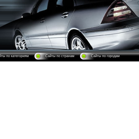
йты по категориям
Сайты по странам
Сайты по городам