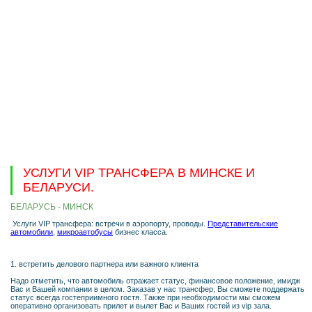
УСЛУГИ VIP ТРАНСФЕРА В МИНСКЕ И
БЕЛАРУСИ.
БЕЛАРУСЬ - МИНСК
Услуги VIP трансфера: встречи в аэропорту, проводы.
Представительские
автомобили
,
микроавтобусы
бизнес класса.
1. встретить делового партнера или важного клиента
Надо отметить, что автомобиль отражает статус, финансовое положение, имидж
Вас и Вашей компании в целом. Заказав у нас трансфер, Вы сможете поддержать
статус всегда гостеприимного гостя. Также при необходимости мы сможем
оперативно организовать прилет и вылет Вас и Ваших гостей из vip зала.