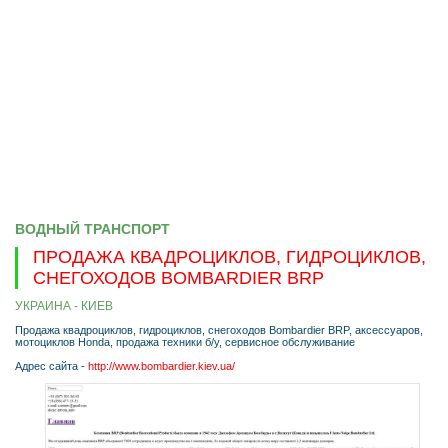
ВОДНЫЙ ТРАНСПОРТ
ПРОДАЖА КВАДРОЦИКЛОВ, ГИДРОЦИКЛОВ,
СНЕГОХОДОВ BOMBARDIER BRP
УКРАИНА - КИЕВ
Продажа квадроциклов, гидроциклов, снегоходов Bombardier BRP, аксессуаров,
мотоциклов Honda, продажа техники б/у, сервисное обслуживание
Адрес сайта -
http://www.bombardier.kiev.ua/