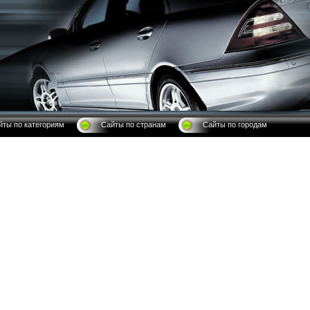
йты по категориям
Сайты по странам
Сайты по городам