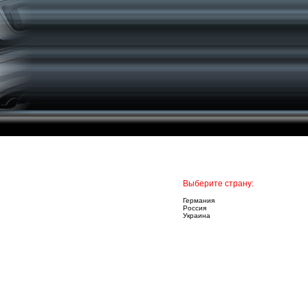
Выберите страну:
Германия
Россия
Украина