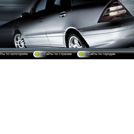
йты по категориям
Сайты по странам
Сайты по городам