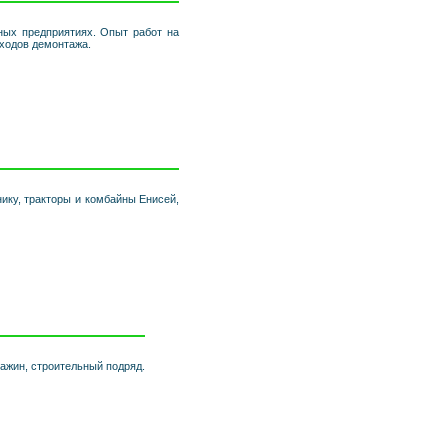
ых предприятиях. Опыт работ на
тходов демонтажа.
ику, тракторы и комбайны Енисей,
важин, строительный подряд.