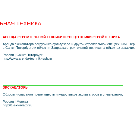
ЬНАЯ ТЕХНИКА
АРЕНДА СТРОИТЕЛЬНОЙ ТЕХНИКИ И СПЕЦТЕХНИКИ СТРОЙТЕХНИКА
Аренда экскаватора,погрузчика,бульдозера и другой строительной спецтехники. Пер
в Санкт-Петербурге и области. Заправка строительной техники на объектах заказчик
Россия
|
Санкт Петербург
http://www.arenda-techniki-spb.ru
ЭКСКАВАТОРЫ
Обзоры и описания преимуществ и недостатков экскаваторов и спецтехники.
Россия
|
Москва
http://1-exkavator.ru