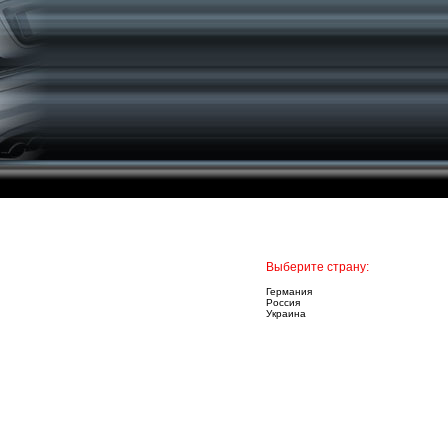
Выберите страну:
Германия
Россия
Украина