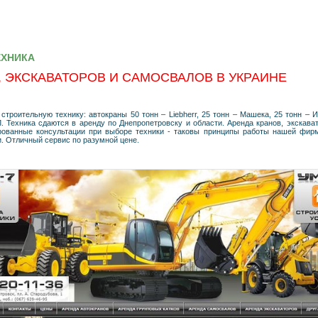
ЕХНИКА
, ЭКСКАВАТОРОВ И САМОСВАЛОВ В УКРАИНЕ
роительную технику: автокраны 50 тонн – Liebherr, 25 тонн – Машека, 25 тонн – Ив
 Техника сдаются в аренду по Днепропетровску и области. Аренда кранов, экскава
ованные консультации при выборе техники - таковы принципы работы нашей фир
. Отличный сервис по разумной цене.