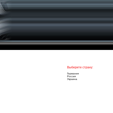
Выберите страну:
Германия
Россия
Украина