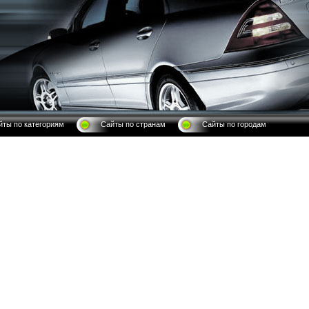
йты по категориям
Сайты по странам
Сайты по городам