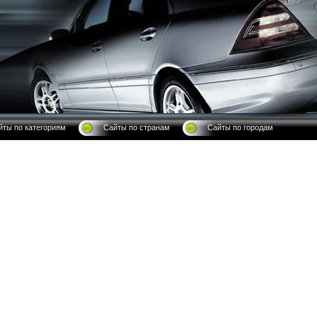
йты по категориям
Сайты по странам
Сайты по городам