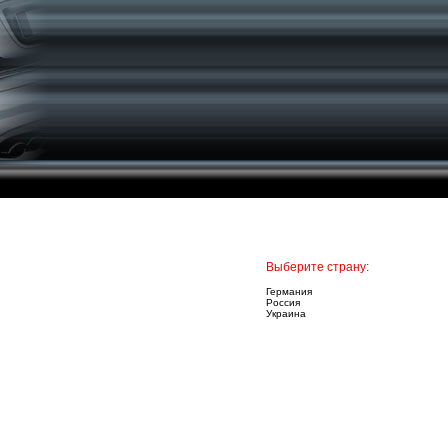
Выберите страну:
Германия
Россия
Украина