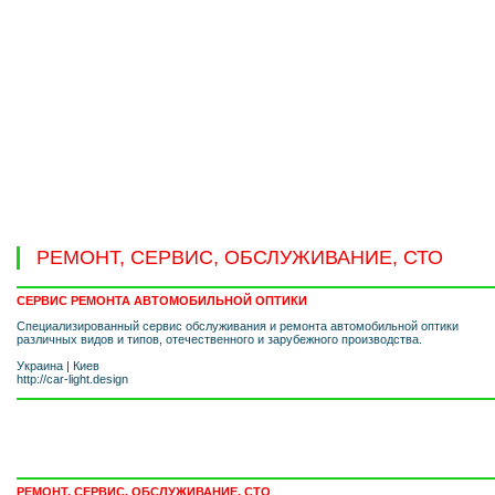
РЕМОНТ, СЕРВИС, ОБСЛУЖИВАНИЕ, СТО
СЕРВИС РЕМОНТА АВТОМОБИЛЬНОЙ ОПТИКИ
Специализированный сервис обслуживания и ремонта автомобильной оптики
различных видов и типов, отечественного и зарубежного производства.
Украина
|
Киев
http://car-light.design
РЕМОНТ, СЕРВИС, ОБСЛУЖИВАНИЕ, СТО