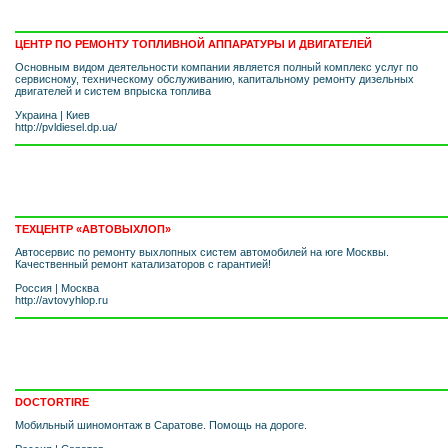
ЦЕНТР ПО РЕМОНТУ ТОПЛИВНОЙ АППАРАТУРЫ И ДВИГАТЕЛЕЙ
Основным видом деятельности компании является полный комплекс услуг по
сервисному, техническому обслуживанию, капитальному ремонту дизельных
двигателей и систем впрыска топлива
Украина
|
Киев
http://pvldiesel.dp.ua/
ТЕХЦЕНТР «АВТОВЫХЛОП»
Автосервис по ремонту выхлопных систем автомобилей на юге Москвы.
Качественный ремонт катализаторов с гарантией!
Россия
|
Москва
http://avtovyhlop.ru
DOCTORTIRE
Мобильный шиномонтаж в Саратове. Помощь на дороге.