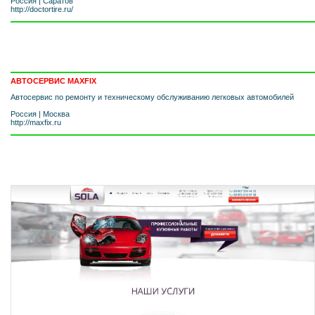
Россия
|
Саратов
http://doctortire.ru/
АВТОСЕРВИС MAXFIX
Автосервис по ремонту и техническому обслуживанию легковых автомобилей
Россия
|
Москва
http://maxfix.ru