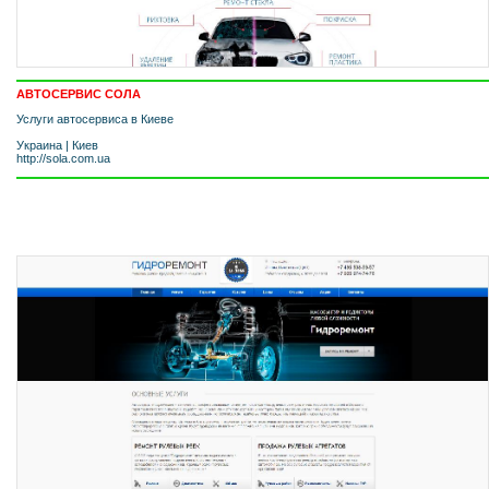
АВТОСЕРВИС СОЛА
Услуги автосервиса в Киеве
Украина
|
Киев
http://sola.com.ua