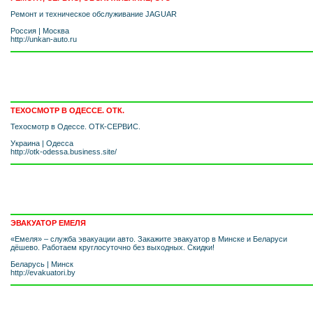
Ремонт и техническое обслуживание JAGUAR
Россия
|
Москва
http://unkan-auto.ru
ТЕХОСМОТР В ОДЕССЕ. ОТК.
Техосмотр в Одессе. ОТК-СЕРВИС.
Украина
|
Одесса
http://otk-odessa.business.site/
ЭВАКУАТОР ЕМЕЛЯ
«Емеля» – служба эвакуации авто. Закажите эвакуатор в Минске и Беларуси
дёшево. Работаем круглосуточно без выходных. Скидки!
Беларусь
|
Минск
http://evakuatori.by