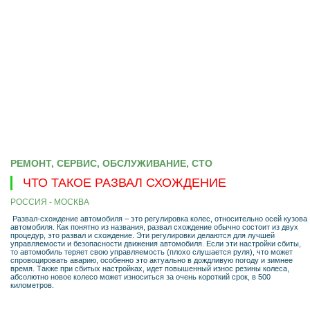
РЕМОНТ, СЕРВИС, ОБСЛУЖИВАНИЕ, СТО
ЧТО ТАКОЕ РАЗВАЛ СХОЖДЕНИЕ
РОССИЯ - МОСКВА
Развал-схождение автомобиля – это регулировка колес, относительно осей кузова
автомобиля. Как понятно из названия, развал схождение обычно состоит из двух
процедур, это развал и схождение. Эти регулировки делаются для лучшей
управляемости и безопасности движения автомобиля. Если эти настройки сбиты,
то автомобиль теряет свою управляемость (плохо слушается руля), что может
спровоцировать аварию, особенно это актуально в дождливую погоду и зимнее
время. Также при сбитых настройках, идет повышенный износ резины колеса,
абсолютно новое колесо может износиться за очень короткий срок, в 500
километров.