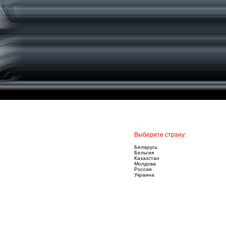
Выберите страну:
Беларусь
Бельгия
Казахстан
Молдова
Россия
Украина