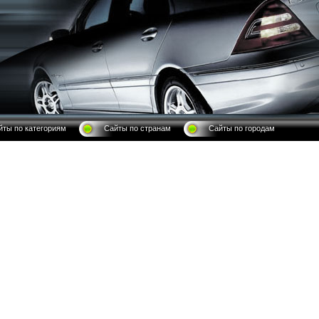
йты по категориям
Сайты по странам
Сайты по городам