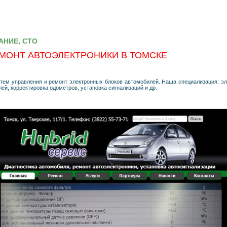
АНИЕ, СТО
ЕМОНТ АВТОЭЛЕКТРОНИКИ В ТОМСКЕ
тем управления и ремонт электронных блоков автомобилей. Наша специализация: эл
ей, корректировка одометров, установка сигнализаций и др.