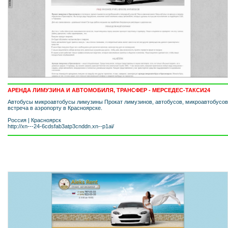
АРЕНДА ЛИМУЗИНА И АВТОМОБИЛЯ, ТРАНСФЕР - МЕРСЕДЕС-ТАКСИ24
Автобусы микроавтобусы лимузины Прокат лимузинов, автобусов, микроавтобусов
встреча в аэропорту в Красноярске.
Россия
|
Красноярск
http://xn---24-6cdsfab3atp3cnddn.xn--p1ai/