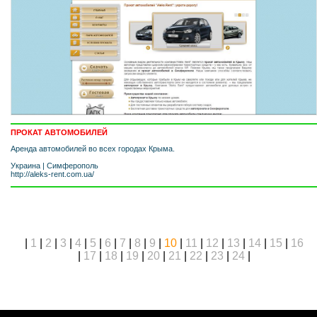
ПРОКАТ АВТОМОБИЛЕЙ
Аренда автомобилей во всех городах Крыма.
Украина
|
Симферополь
http://aleks-rent.com.ua/
|
1
|
2
|
3
|
4
|
5
|
6
|
7
|
8
|
9
|
10
|
11
|
12
|
13
|
14
|
15
|
16
|
17
|
18
|
19
|
20
|
21
|
22
|
23
|
24
|