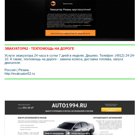
ЭВАКУАТОР62 - ТЕХПОМОЩЬ НА ДОРОГЕ
Услуги эвакуатора 24 часа в сутки 7 дней в неделю. Дешево. Телефон: (4912) 24-24-
10. А также, техпомощь на дороге - замена колеса, доставка топлива, запуск
двигателя.
Россия
|
Рязань
http://evakuator62.ru