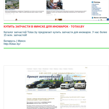
КУПИТЬ ЗАПЧАСТИ В МИНСКЕ ДЛЯ ИНОМАРОК - TOTAX.BY
Каталог запчастей Totax.by предлагает купить запчасти для иномарок. У нас более
15 млн. запчастей!
Беларусь
|
Минск
http://totax.by/