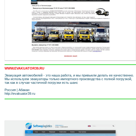
WWW.EVAKUATOR39.RU
Эвакуация автомобилей - это наша работа, и мы привыкли делать ее качественно.
Мы используем эвакуаторы только импортного производства с полной погрузкой,
так как в случае частичной погрузки есть шанс
Россия
|
Абакан
http://evakuator39.ru