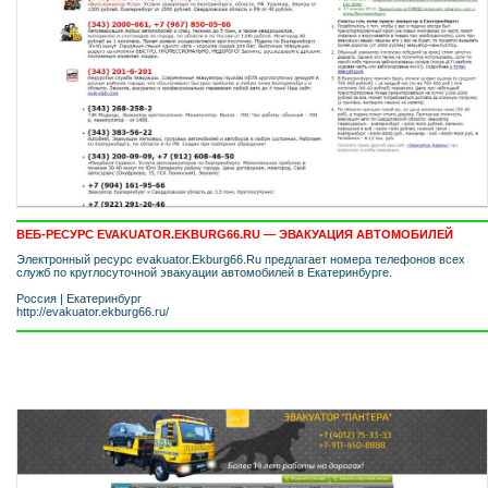
ВЕБ-РЕСУРС EVAKUATOR.EKBURG66.RU — ЭВАКУАЦИЯ АВТОМОБИЛЕЙ
Электронный ресурс evakuator.Ekburg66.Ru предлагает номера телефонов всех
служб по круглосуточной эвакуации автомобилей в Екатеринбурге.
Россия
|
Екатеринбург
http://evakuator.ekburg66.ru/