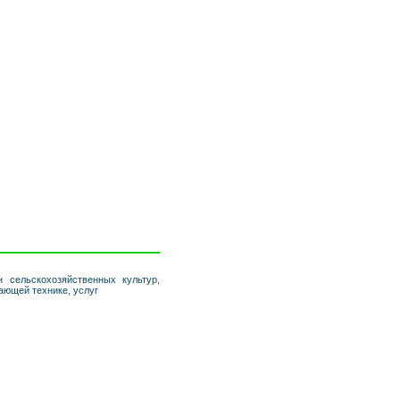
 сельскохозяйственных культур,
ающей технике, услуг