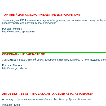
ТОРГОВЫЙ ДОМ ССП ДИСТРИБУЦИЯ РЕГИСТРАТОРЫ DVR
Торговый Дом ССП занимается видеонаблюдением, поставками камер видеонаблюд
аксессуарами для систем видеонаблюдения
Россия
|
Москва
http://www.soyuzsp-trade.ru
ОРИГИНАЛЬНЫЕ ЗАПЧАСТИ GM.
Запчасти для всех моделей опель, шевроле, кадиллак, хаммер. Каталог подбора и о
Россия
|
Москва
http://www.gmsklad.ru
АВТОВЫКУП. ВЫКУП, ПРОДАЖА АВТО, ОБМЕН АВТО. АВТОБРОКЕР.
Автовыкуп. Срочный выкуп автомобилей. Автоброкер. Доска объявлений.
Украина
|
Киев