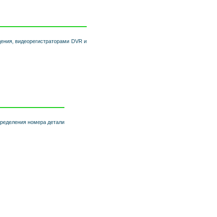
ения, видеорегистраторами DVR и
пределения номера детали