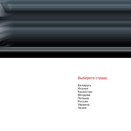
Выберите страну:
Беларусь
Италия
Казахстан
Молдова
Польша
Россия
Украина
Чехия