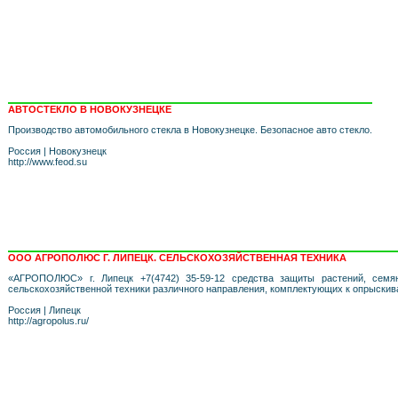
АВТОСТЕКЛО В НОВОКУЗНЕЦКЕ
Производство автомобильного стекла в Новокузнецке. Безопасное авто стекло.
Россия
|
Новокузнецк
http://www.feod.su
ООО АГРОПОЛЮС Г. ЛИПЕЦК. СЕЛЬСКОХОЗЯЙСТВЕННАЯ ТЕХНИКА
«АГРОПОЛЮС» г. Липецк +7(4742) 35-59-12 средства защиты растений, семян
сельскохозяйственной техники различного направления, комплектующих к опрыскив
Россия
|
Липецк
http://agropolus.ru/