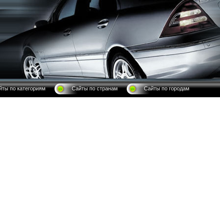
йты по категориям
Сайты по странам
Сайты по городам