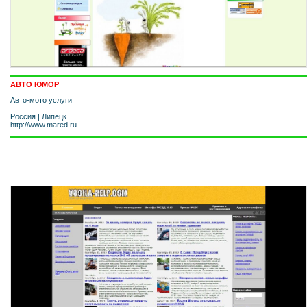
АВТО ЮМОР
Авто-мото услуги
Россия
|
Липецк
http://www.mared.ru