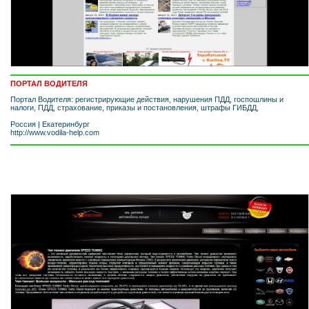
ПОРТАЛ ВОДИТЕЛЯ
Портал Водителя: регистрирующие действия, нарушения ПДД, госпошлины и
налоги, ПДД, страхование, приказы и постановления, штрафы ГИБДД,
Россия
|
Екатеринбург
http://www.vodila-help.com