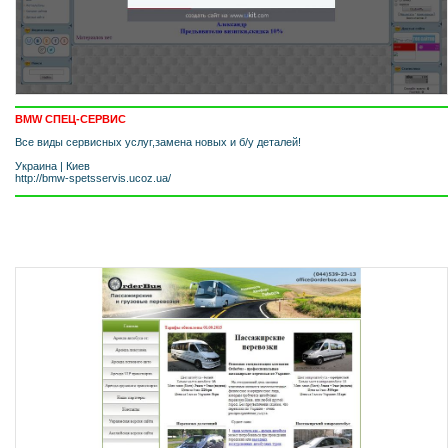
BMW СПЕЦ-СЕРВИС
Все виды сервисных услуг,замена новых и б/у деталей!
Украина
|
Киев
http://bmw-spetsservis.ucoz.ua/